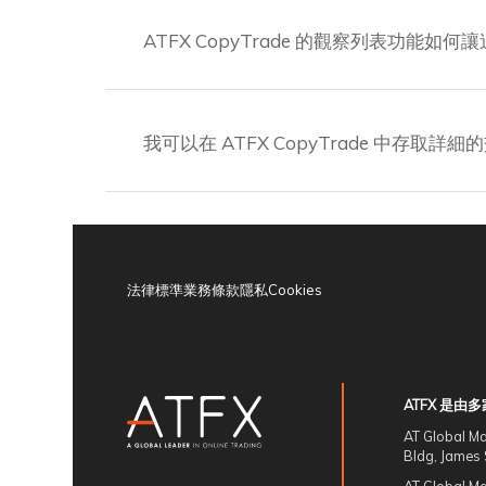
ATFX CopyTrade 的觀察列表功能如
我可以在 ATFX CopyTrade 中存取詳
法律
標準業務條款
隱私
Cookies
ATFX 是
AT Global
Bldg, James 