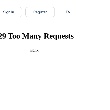
Sign In
Register
EN