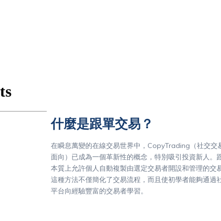
什麼是跟單交易？
在瞬息萬變的在線交易世界中，CopyTrading（社交
面向）已成為一個革新性的概念，特別吸引投資新人。
本質上允許個人自動複製由選定交易者開設和管理的交
這種方法不僅簡化了交易流程，而且使初學者能夠通過
平台向經驗豐富的交易者學習。