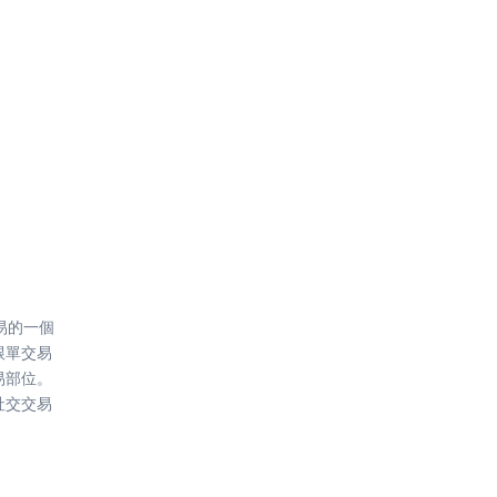
交易的一個
跟單交易
易部位。
社交交易