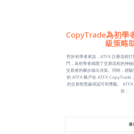
CopyTrade為
級策略
對於初學者來說，ATFX 註冊流程
門，為初學者揭開了交易流程的神秘
交易者的腳步做出決策。同時，經驗
的 ATFX 帳戶在 ATFX CopyTr
的交易智慧贏得認可和獎勵。 ATFX C
括：
優