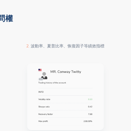
問權
2.
波動率、夏普比率、恢復因子等績效指標