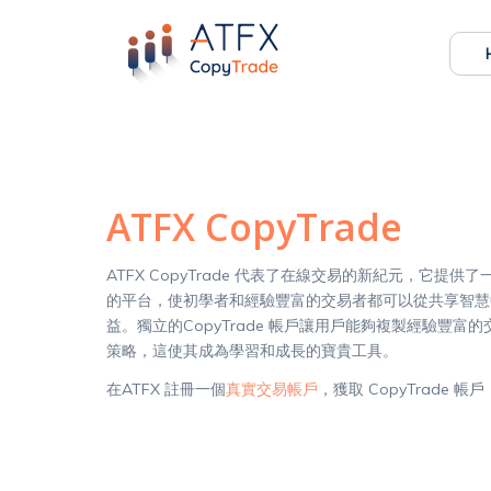
ATFX CopyTrade
ATFX CopyTrade 代表了在線交易的新紀元，它提供
的平台，使初學者和經驗豐富的交易者都可以從共享智慧
益。獨立的CopyTrade 帳戶讓用戶能夠複製經驗豐富
策略，這使其成為學習和成長的寶貴工具。
在ATFX 註冊一個
真實交易帳戶
，獲取 CopyTrade 帳戶