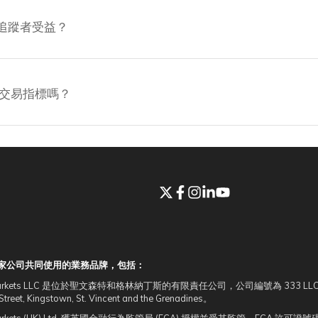
何讓追蹤者受益？
細的交易指標嗎？
由多家公司共同使用的業務品牌，包括：
 Markets LLC 是位於聖文森特和格林納丁斯的有限責任公司，公司編號為 333 LLC 2020。註
Street, Kingstown, St. Vincent and the Grenadines。