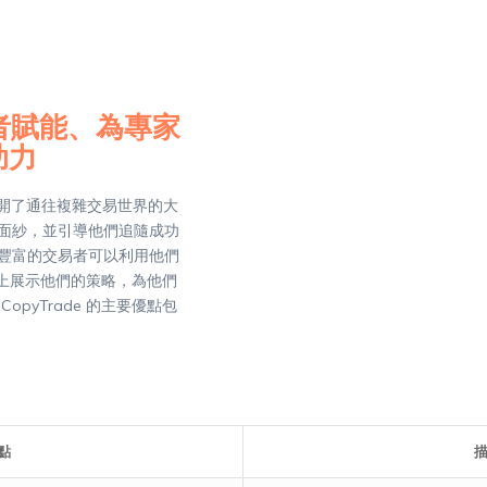
初學者賦能、為專家
助力
打開了通往複雜交易世界的大
面紗，並引導他們追隨成功
豐富的交易者可以利用他們
ade 上展示他們的策略，為他們
opyTrade 的主要優點包
點