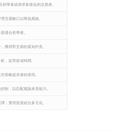
合初學者或尋求多樣化的交易者。
管理交易敞口以降低風險。
介面適合初學者。
者，獲得對交易的真知灼見。
分析，從而節省時間。
監控策略提供者的表現。
的控制，以匹配風險承受能力。
選擇，實現投資組合多元化。