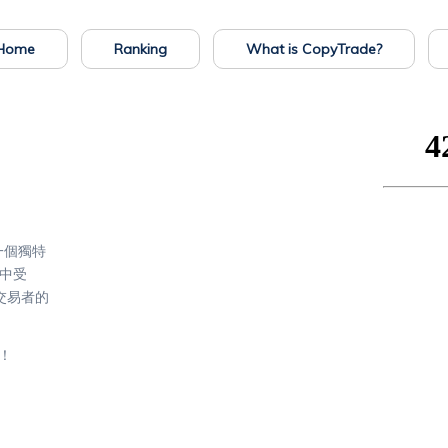
Home
Ranking
What is CopyTrade?
了一個獨特
中受
的交易者的
 ！