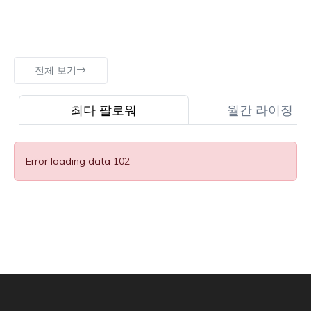
전체 보기
최다 팔로워
월간 라이징 스
Error loading data 102