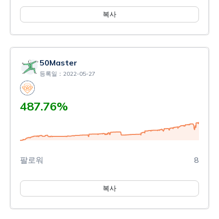
복사
50Master
등록일：2022-05-27
487.76%
팔로워
8
복사