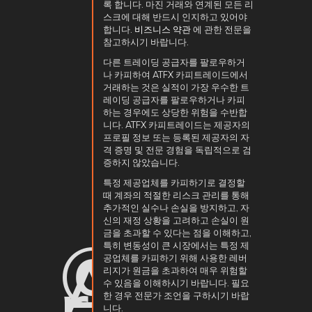
록 합니다. 마진 거래와 연계된 모든 리
스크에 대해 반드시 인지하고 있어야
합니다.
비즈니스 약관
에 관한 전문을
참고하시기 바랍니다.
다른 트레이딩 공급자를 팔로우하거
나 카피하여 ATFX 카피트레이드에서
거래하는 것은 실적이 가장 우수한 트
레이딩 공급자를 팔로우하거나 카피
하는 경우에도 상당한 위험을 수반합
니다. ATFX 카피트레이드는 제공자의
프로필 정보 또는 등록된 제공자의 자
격 증명 및 전문 경험을 독립적으로 검
증하지 않았습니다.
특정 제공업체를 카피하기로 결정할
때 계좌의 적절한 리스크 관리를 통해
추가적인 실수나 손실을 방지하고, 자
신의 재정 상황을 고려하고 손실이 원
© ATF
금을 초과할 수 있다는 점을 이해하고,
All rig
특히 변동성이 큰 시장에서는 특정 제
공업체를 카피하기 위해 사용한 레버
reserv
리지가 원금을 초과하여 매우 위험할
수 있음을 이해하시기 바랍니다. 필요
한 경우 전문가 조언을 구하시기 바랍
니다.