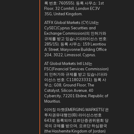
록 번호: 760555). 등록 사무소: 1st
Floor, 32 Cornhill, London EC3V
3SG, United Kingdom.
ATFX Global Markets (CY) Ltd는
CySEC(Cyprus Securities and
Exchange Commission)의 인허가와
규제를 받고 있습니다(라이선스 번호:
285/15). 등록 사무소: 159 Leontiou
A’ Street, Maryvonne Building Office
204, 3022, Limassol, Cyprus.
AT Global Markets Intl Ltd는
FSC(Financial Services Commission)
의 인허가와 규제를 받고 있습니다(라
이선스 번호: C118023331). 등록 사
무소: G08, Ground Floor, The
Catalyst, Silicon Avenue, 40
Cybercity, 72201 Ebène, Republic of
Mauritius.
이머징 마켓(EMERGING MARKETS)’은
투자권유대행인(IB) 라이선스번호
643로 등록되어 요르단증권위원회 당
국의 규제를 받으며, 요르단 하심왕국
(the Hashemite Kingdom of Jordan)