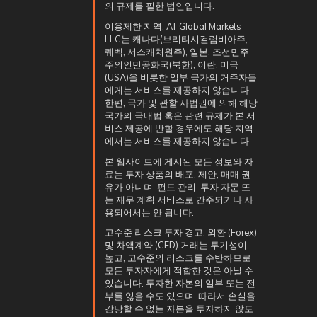
의 규제를 필한 법인입니다.
이용제한 지역: AT Global Markets
LLC는 캐나다(브리티시컬럼비아주,
퀘벡, 서스캐처원주), 일본, 조선민주
주의인민공화국(북한), 이란, 미국
(USA)을 비롯한 일부 국가의 거주자들
에게는 서비스를 제공하지 않습니다.
한편, 국가 및 관할 사법권에 의해 해당
국가의 국내법 혹은 관련 규제가 본 서
비스 제공에 반할 경우에도 해당 지역
에서는 서비스를 제공하지 않습니다.
본 웹사이트에 게시된 모든 정보와 자
료는 투자 상품의 배포, 제안, 매매 권
유가 아니며, 펀드 관리, 투자 자문 또
는 재무 계획 서비스로 간주되거나 사
용되어서는 안 됩니다.
고수준 리스크 투자 경고: 외환 (Forex)
및 차액계약 (CFD) 거래는 투기성이
높고, 고수준의 리스크를 수반하므로
모든 투자자에게 적합한 것은 아닐 수
있습니다. 투자한 자본의 일부 또는 전
부를 잃을 수도 있으며, 따라서 손실을
감당할 수 없는 자본을 투자하지 않도