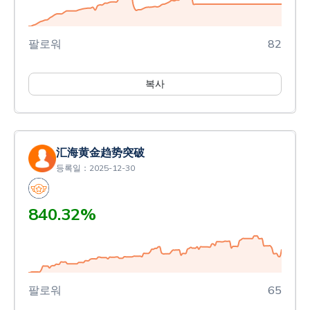
팔로워
82
복사
汇海黄金趋势突破
등록일：2025-12-30
840.32%
팔로워
65