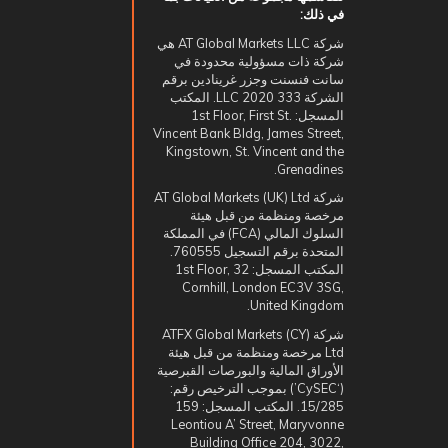
في ذلك:
شركة AT Global Markets LLC هي
شركة ذات مسؤولية محدودة في
سانت فنسنت وجزر غرينادين برقم
الشركة 333 LLC 2020. المكتب
المسجل: 1st Floor, First St.
Vincent Bank Bldg, James Street,
Kingstown, St. Vincent and the
Grenadines.
شركة AT Global Markets (UK) Ltd
مرخصة ومنظمة من قبل هيئة
السلوك المالي (FCA) في المملكة
المتحدة برقم التسجيل 760555.
المكتب المسجل: 1st Floor, 32
Cornhill, London EC3V 3SG,
United Kingdom.
شركة ATFX Global Markets (CY)
Ltd مرخصة ومنظمة من قبل هيئة
الأوراق المالية والبورصات القبرصية
(‘CySEC’) بموجب الترخيص رقم:
15/285. المكتب المسجل: 159
Leontiou A’ Street, Maryvonne
Building Office 204, 3022,