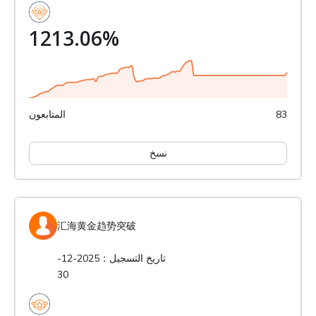
1213.06%
83
المتابعون
نسخ
汇海黄金趋势突破
تاريخ التسجيل：2025-12-
30