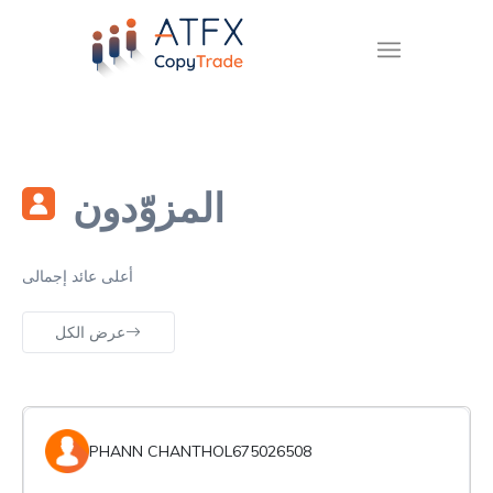
المزوّدون
أعلى عائد إجمالى
عرض الكل
PHANN CHANTHOL675026508